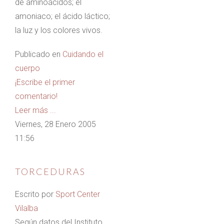
de aminoácidos; el
amoniaco; el ácido láctico;
la luz y los colores vivos.
Publicado en
Cuidando el
cuerpo
¡Escribe el primer
comentario!
Leer más ...
Viernes, 28 Enero 2005
11:56
TORCEDURAS
Escrito por
Sport Center
Vilalba
Según datos del Instituto