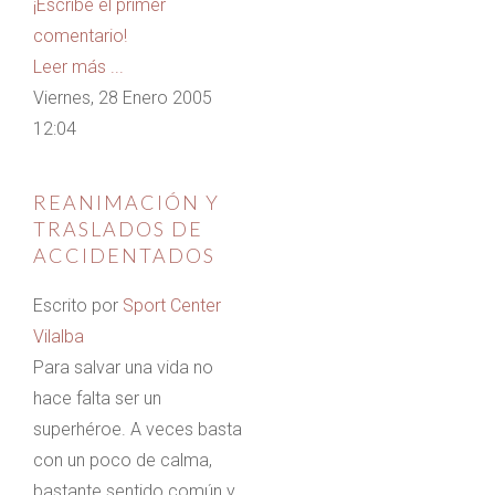
¡Escribe el primer
comentario!
Leer más ...
Viernes, 28 Enero 2005
12:04
REANIMACIÓN Y
TRASLADOS DE
ACCIDENTADOS
Escrito por
Sport Center
Vilalba
Para salvar una vida no
hace falta ser un
superhéroe. A veces basta
con un poco de calma,
bastante sentido común y