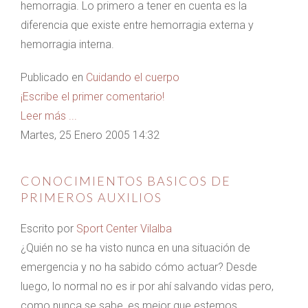
hemorragia. Lo primero a tener en cuenta es la
diferencia que existe entre hemorragia externa y
hemorragia interna.
Publicado en
Cuidando el cuerpo
¡Escribe el primer comentario!
Leer más ...
Martes, 25 Enero 2005 14:32
CONOCIMIENTOS BASICOS DE
PRIMEROS AUXILIOS
Escrito por
Sport Center Vilalba
¿Quién no se ha visto nunca en una situación de
emergencia y no ha sabido cómo actuar? Desde
luego, lo normal no es ir por ahí salvando vidas pero,
como nunca se sabe, es mejor que estemos