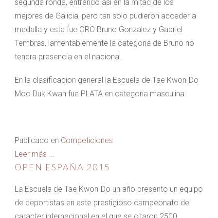
segunda ronda, entrando asi en la mitad de los
mejores de Galicia, pero tan solo pudieron acceder a
medalla y esta fue ORO Bruno Gonzalez y Gabriel
Tembras, lamentablemente la categoria de Bruno no
tendra presencia en el nacional.
En la clasificacion general la Escuela de Tae Kwon-Do
Moo Duk Kwan fue PLATA en categoria masculina.
Publicado en
Competiciones
Leer más ...
OPEN ESPAÑA 2015
La Escuela de Tae Kwon-Do un año presento un equipo
de deportistas en este prestigioso campeonato de
caracter internacional en el que se citaron 2500