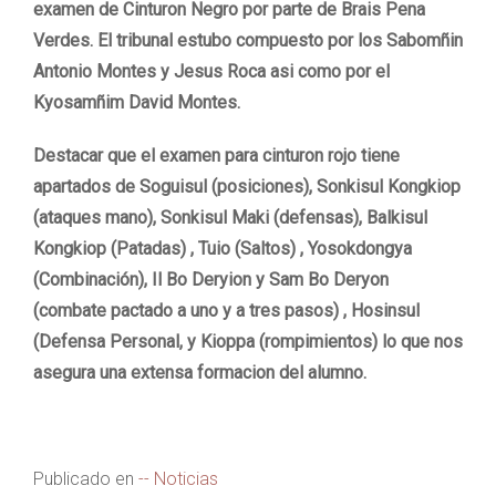
examen de Cinturon Negro por parte de Brais Pena
Verdes. El tribunal estubo compuesto por los Sabomñin
Antonio Montes y Jesus Roca asi como por el
Kyosamñim David Montes.
Destacar que el examen para cinturon rojo tiene
apartados de Soguisul (posiciones), Sonkisul Kongkiop
(ataques mano), Sonkisul Maki (defensas), Balkisul
Kongkiop (Patadas) , Tuio (Saltos) , Yosokdongya
(Combinación), Il Bo Deryion y Sam Bo Deryon
(combate pactado a uno y a tres pasos) , Hosinsul
(Defensa Personal, y Kioppa (rompimientos) lo que nos
asegura una extensa formacion del alumno.
Publicado en
-- Noticias