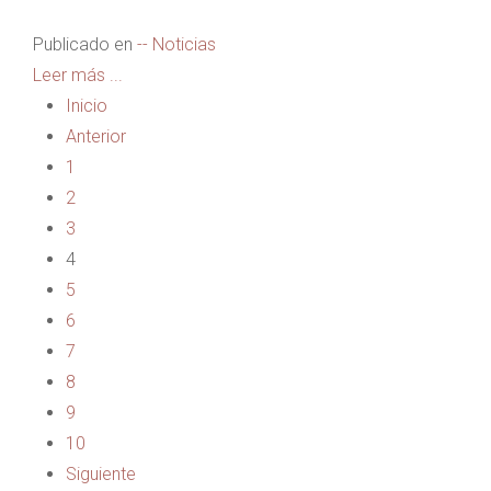
Publicado en
-- Noticias
Leer más ...
Inicio
Anterior
1
2
3
4
5
6
7
8
9
10
Siguiente