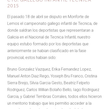
2015
El pasado 18 de abril se disputo en Monforte de
Lemos el campeonato gallego infantil de Tecnica, de
donde saldran los deportistas que representaran a
Galicia en el Nacional de Tecnica Infantil, nuestro
equipo estubo formado por los deportistas que
anteriormente se habian clasificado en la fase
provincial; estos habian sido:
Bruno Gonzalez Vazquez, Erika Fernandez Lopez,
Manuel Anton Diaz Rego, Yoseph Bru Franco, Cristina
Sierra Breijo, Silvia Garcia Gesto, Beatriz Felpeto
Rodriguez, Carlos Willian Bolaño Bello, Iago Rodriguez
Garcia, y Gabriel Tembras Corrales, todos ellos hicieron
un meritorio trabajo que les permitio acceder a la