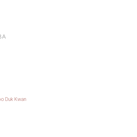
BA
oo Duk Kwan