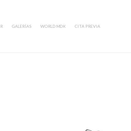
ER
GALERÍAS
WORLD MDK
CITA PREVIA