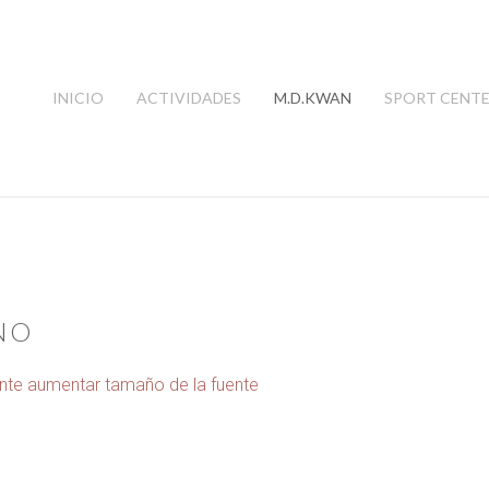
INICIO
ACTIVIDADES
M.D.KWAN
SPORT CENT
NO
ente
aumentar tamaño de la fuente