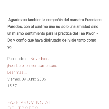
Agradezco tambien la compañia del maestro Francisco
Paredes, con el cual me une no solo una amistad sino
un mismo sentimiento para la practica del Tae Kwon -
Do y confio que haya disfrutado del viaje tanto como
yo.
Publicado en
Novedades
¡Escribe el primer comentario!
Leer más ...
Viernes, 09 Junio 2006
15:57
FASE PROVINCIAL
DEL TROFEO