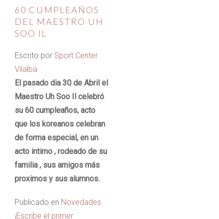
60 CUMPLEAÑOS
DEL MAESTRO UH
SOO IL
Escrito por
Sport Center
Vilalba
El pasado dia 30 de Abril el
Maestro Uh Soo Il celebró
su 60 cumpleaños, acto
que los koreanos celebran
de forma especial, en un
acto intimo , rodeado de su
familia , sus amigos más
proximos y sus alumnos.
Publicado en
Novedades
¡Escribe el primer