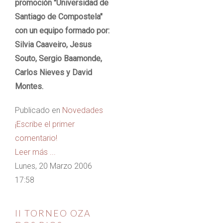
promoción "Universidad de
Santiago de Compostela"
con un equipo formado por:
Silvia Caaveiro, Jesus
Souto, Sergio Baamonde,
Carlos Nieves y David
Montes.
Publicado en
Novedades
¡Escribe el primer
comentario!
Leer más ...
Lunes, 20 Marzo 2006
17:58
II TORNEO OZA