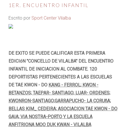
1ER. ENCUENTRO INFANTIL
Escrito por
Sport Center Vilalba
DE EXITO SE PUEDE CALIFICAR ESTA PRIMERA
EDICIóN "CONCELLO DE VILALBA" DEL ENCUENTRO
INFANTIL DE INICIACION AL COMBATE. 120
DEPORTISTAS PERTENECIENTES A LAS ESCUELAS
DE TAE KWON - DO
KANG - FERROL; KWON -
BETANZOS; TAEPAR- SANTIAGO; LUAR- ORDENES;
KWONRON-SANTIAGO;GARRAPUCHO- LA CORUñA;
BELLAS KIM_ CEDEIRA; ASOCIACION TAE KWON - DO
GAIA; VIA NOSTRA-PORTO Y LA ESCUELA
ANFITRIONA MOO DUK KWAN - VILALBA