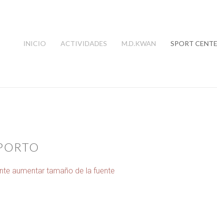
INICIO
ACTIVIDADES
M.D.KWAN
SPORT CENT
 PORTO
ente
aumentar tamaño de la fuente