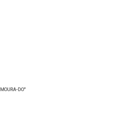
IMOURA-DO"