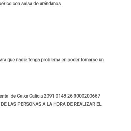
bérico con salsa de arándanos.
 para que nadie tenga problema en poder tomarse un
a cuenta de Caixa Galicia 2091 0148 26 3000200667
MBRE DE LAS PERSONAS A LA HORA DE REALIZAR EL