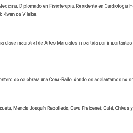
Medicina, Diplomado en Fisioterapia, Residente en Cardiologia Ho
 Kwan de Vilalba.
a clase magistral de Artes Marciales impartida por importantes 
Montero
se celebrara una Cena-Baile, donde os adelantamos no sol
icueta, Mencia Joaquín Rebolledo, Cava Freixenet, Café, Chivas y