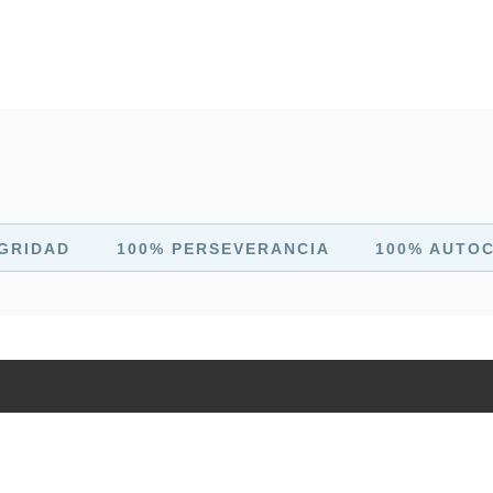
GRIDAD
100% PERSEVERANCIA
100% AUTO