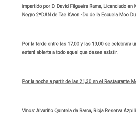
impartido por D. David Filgueira Rama, Licenciado en 
Negro 2ºDAN de Tae Kwon -Do de la Escuela Moo Duk
Por la tarde entre las 17,00 y las 19,00
se celebrara un
estará abierta a todo aquel que desee asistir.
Por la noche a partir de las 21,30 en el Restaurante 
Vinos: Alvariño Quintela da Barca, Rioja Reserva Azpil