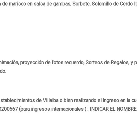
a de marisco en salsa de gambas, Sorbete, Solomillo de Cerdo I
animación, proyección de fotos recuerdo, Sorteos de Regalos, y
do.
s establecimientos de Villalba o bien realizando el ingreso en l
000200667 (para ingresos internacionales ) , INDICAR EL NO