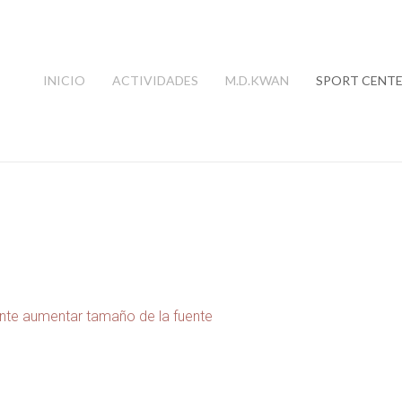
INICIO
ACTIVIDADES
M.D.KWAN
SPORT CENT
ente
aumentar tamaño de la fuente