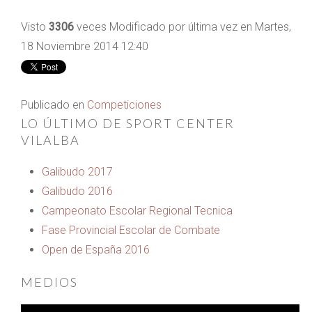
Visto
3306
veces
Modificado por última vez en Martes,
18 Noviembre 2014 12:40
Publicado en
Competiciones
LO ÚLTIMO DE SPORT CENTER
VILALBA
Galibudo 2017
Galibudo 2016
Campeonato Escolar Regional Tecnica
Fase Provincial Escolar de Combate
Open de España 2016
MEDIOS