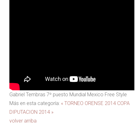
Gabriel Tembras 7º puesto Mundial Mexico Free Style
Más en esta categoría:
« TORNEO ORENSE 2014
COPA
DIPUTACION 2014 »
volver arriba