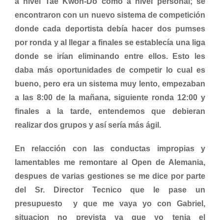
a nivel Tae Kwon-Do como a nivel personal; se
encontraron con un nuevo sistema de competición
donde cada deportista debía hacer dos pumses
por ronda y al llegar a finales se establecía una liga
donde se irían eliminando entre ellos. Esto les
daba más oportunidades de competir lo cual es
bueno, pero era un sistema muy lento, empezaban
a las 8:00 de la mañana, siguiente ronda 12:00 y
finales a la tarde, entendemos que debieran
realizar dos grupos y así sería más ágil.
En relacción con las conductas impropias y
lamentables me remontare al Open de Alemania,
despues de varias gestiones se me dice por parte
del Sr. Director Tecnico que le pase un
presupuesto y que me vaya yo con Gabriel,
situacion no prevista ya que yo tenia el