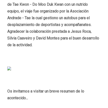
de Tae Kwon - Do Moo Duk Kwan con un nutrido
equipo, el viaje fue organizado por la Asociación
Andrade - Tae la cual gestiono un autobus para el
desplazamiento de deportistas y acompañanates.
Agradecer la colaboración prestada a Jesus Roca,
Silvia Caaveiro y David Montes para el buen desarrollo
de la actividad.
Os invitamos a visitar un breve resumen de lo
acontecido...